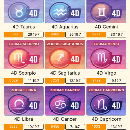
4D Taurus
4D Aquarius
4D Gemini
3586
9489
9927
29:19:6
26:19:6
30:19:6
4D Scorpio
4D Sagitarius
4D Virgo
0529
3253
9729
11:19:6
12:19:6
9:19:6
4D Libra
4D Cancer
4D Capricorn
5625
9456
1603
10:19:6
7:19:6
13:19:6