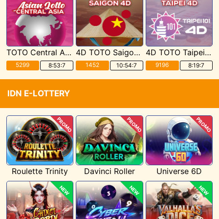
TOTO Central Asia
4D TOTO Saigon POOLS
4D TOTO Taipei POOLS
5299
1452
9196
8:53:6
10:54:6
8:19:6
IDN E-LOTTERY
PROMO
PROMO
PROMO
Roulette Trinity
Davinci Roller
Universe 6D
NEW
NEW
NEW