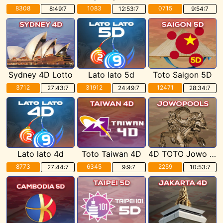
8308
1083
0715
8:49:6
12:53:6
9:54:6
Sydney 4D Lotto
Lato lato 5d
Toto Saigon 5D
3712
31912
12471
27:43:6
24:49:6
28:34:6
Lato lato 4d
Toto Taiwan 4D
4D TOTO Jowo POOLS
8773
6345
2259
27:44:6
9:9:6
10:53:6