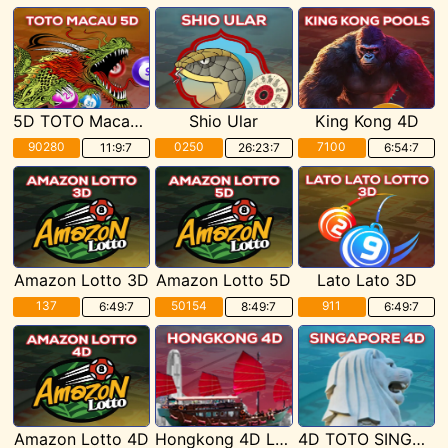
5D TOTO Macau POOLS
Shio Ular
King Kong 4D
90280
0250
7100
11:9:6
26:23:6
6:54:6
Amazon Lotto 3D
Amazon Lotto 5D
Lato Lato 3D
137
50154
911
6:49:6
8:49:6
6:49:6
Amazon Lotto 4D
Hongkong 4D Lotto
4D TOTO SINGAPORE POOLS