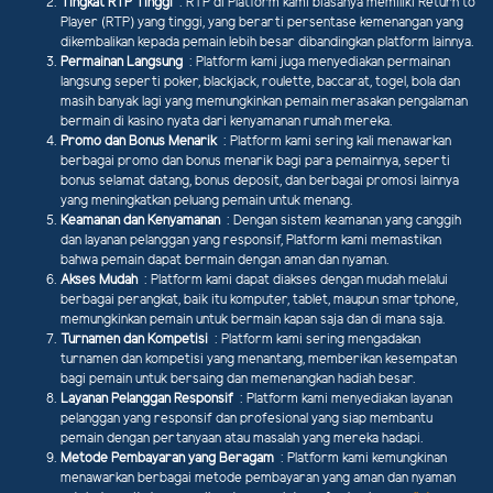
Tingkat RTP Tinggi
: RTP di Platform kami biasanya memiliki Return to
Player (RTP) yang tinggi, yang berarti persentase kemenangan yang
dikembalikan kepada pemain lebih besar dibandingkan platform lainnya.
Permainan Langsung
: Platform kami juga menyediakan permainan
langsung seperti poker, blackjack, roulette, baccarat, togel, bola dan
masih banyak lagi yang memungkinkan pemain merasakan pengalaman
bermain di kasino nyata dari kenyamanan rumah mereka.
Promo dan Bonus Menarik
: Platform kami sering kali menawarkan
berbagai promo dan bonus menarik bagi para pemainnya, seperti
bonus selamat datang, bonus deposit, dan berbagai promosi lainnya
yang meningkatkan peluang pemain untuk menang.
Keamanan dan Kenyamanan
: Dengan sistem keamanan yang canggih
dan layanan pelanggan yang responsif, Platform kami memastikan
bahwa pemain dapat bermain dengan aman dan nyaman.
Akses Mudah
: Platform kami dapat diakses dengan mudah melalui
berbagai perangkat, baik itu komputer, tablet, maupun smartphone,
memungkinkan pemain untuk bermain kapan saja dan di mana saja.
Turnamen dan Kompetisi
: Platform kami sering mengadakan
turnamen dan kompetisi yang menantang, memberikan kesempatan
bagi pemain untuk bersaing dan memenangkan hadiah besar.
Layanan Pelanggan Responsif
: Platform kami menyediakan layanan
pelanggan yang responsif dan profesional yang siap membantu
pemain dengan pertanyaan atau masalah yang mereka hadapi.
Metode Pembayaran yang Beragam
: Platform kami kemungkinan
menawarkan berbagai metode pembayaran yang aman dan nyaman