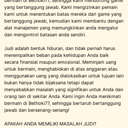
bermain di Bethoki77, sehingga kami mendorong game
yang bertanggung jawab. Kami mengizinkan pemain
kami untuk menentukan batas mereka dari game yang
bertanggung jawab, kemudian kami membantu dengan
alat manajemen yang memungkinkan anda mengatur
dan mengontrol batasan anda sendiri.
Judi adalah bentuk hiburan, dan tidak pernah harus
menempatkan beban pada kehidupan Anda baik
secara finansial maupun emosional. Meminjam uang
untuk bermain, menghabiskan di atas anggaran atau
menggunakan uang yang dialokasikan untuk tujuan lain
bukan hanya tidak bijaksana tetapi dapat
menyebabkan masalah yang signifikan untuk Anda dan
orang lain di sekitar Anda. Kami ingin Anda menikmati
bermain di Bethoki77, sehingga bertaruh bertanggung
jawab dan bersenang-senang!
APAKAH ANDA MEMILIKI MASALAH JUDI?