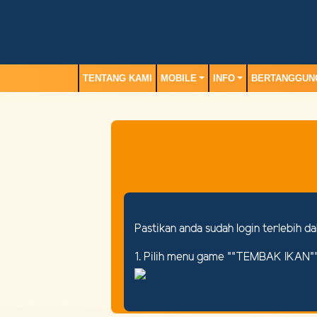
TENTANG KAMI
MOBILE
INFO
BERTANGGUN
Pastikan anda sudah login terlebih d
1. Pilih menu game ""TEMBAK IKAN""